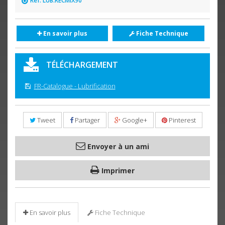
Réf. LUB.RECMIX90
En savoir plus
Fiche Technique
TÉLÉCHARGEMENT
FR-Catalogue - Lubrification
Tweet
Partager
Google+
Pinterest
Envoyer à un ami
Imprimer
En savoir plus
Fiche Technique