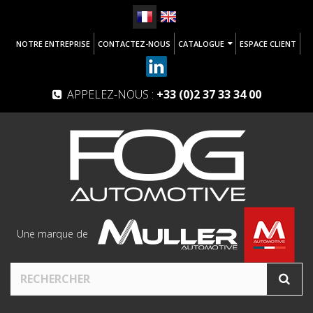
NOTRE ENTREPRISE
CONTACTEZ-NOUS
CATALOGUE
ESPACE CLIENT
APPELEZ-NOUS :
+33 (0)2 37 33 34 00
Une marque de