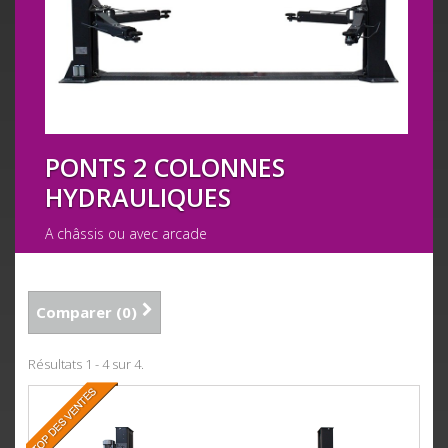
PONTS 2 COLONNES
HYDRAULIQUES
A châssis ou avec arcade
Comparer (
0
)
Résultats 1 - 4 sur 4.