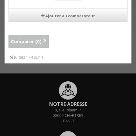
Ajouter au comparateur
Comparer (
0
)
Résultats 1 - 4 sur 4.
NOTRE ADRESSE
8, rue Réaumur
28000 CHARTRES
FRANCE