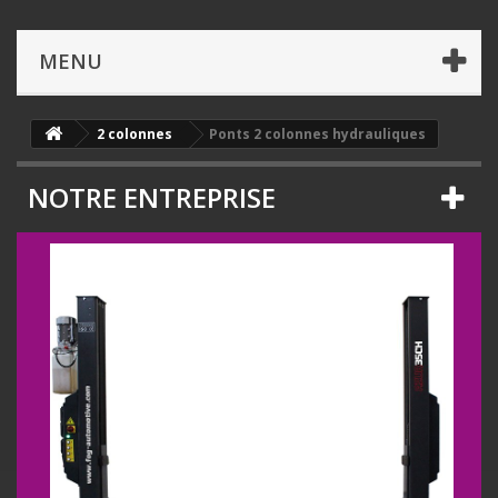
MENU
2 colonnes
Ponts 2 colonnes hydrauliques
NOTRE ENTREPRISE