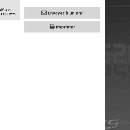
éf. 435
Envoyer à un ami
e 1100 mm
Imprimer