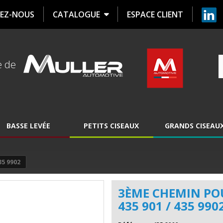
EZ-NOUS
CATALOGUE
ESPACE CLIENT
e de
BASSE LEVÉE
PETITS CISEAUX
GRANDS CISEAU
35 9902
3ÈME CHEMIN PO
435 901 / 435 990