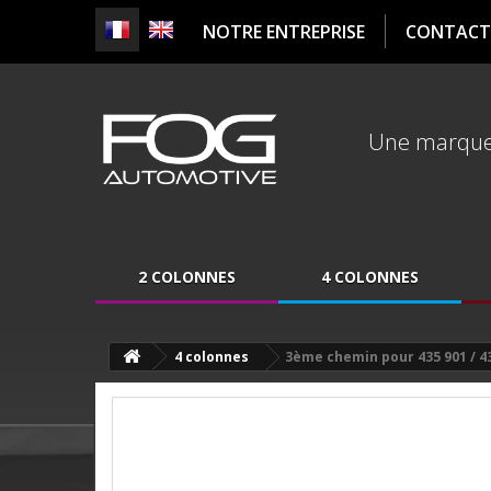
NOTRE ENTREPRISE
CONTACT
Une marqu
2 COLONNES
4 COLONNES
4 colonnes
3ème chemin pour 435 901 / 4