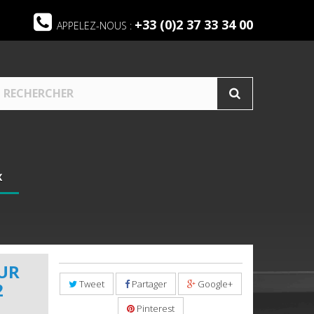
+33 (0)2 37 33 34 00
APPELEZ-NOUS :
X
UR
Tweet
Partager
Google+
2
Pinterest