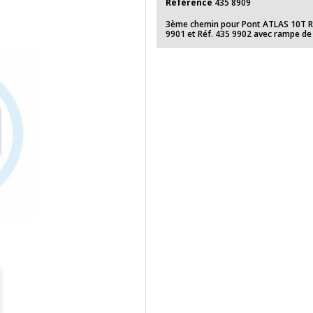
Référence
435 8909
3ème chemin pour Pont ATLAS 10T R
9901 et Réf. 435 9902 avec rampe d